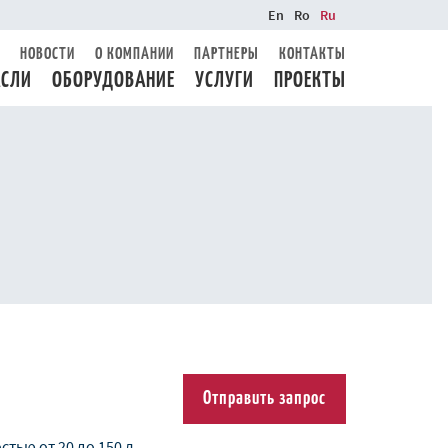
En
Ro
Ru
НОВОСТИ
О КОМПАНИИ
ПАРТНЕРЫ
КОНТАКТЫ
АСЛИ
ОБОРУДОВАНИЕ
УСЛУГИ
ПРОЕКТЫ
Отправить запрос
тью от 20 до 150 л.