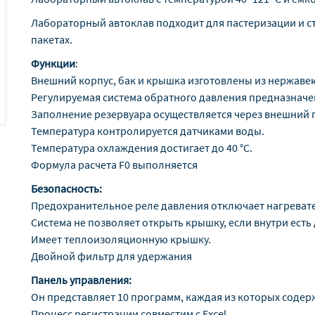
Лабораторный автоклав подходит для пастеризации и с
пакетах.
Функции
:
Внешний корпус, бак и крышка изготовлены из нержаве
Регулируемая система обратного давления предназнач
Заполнение резервуара осуществляется через внешний
Температура контролируется датчиками воды.
Температура охлаждения достигает до 40 °C.
Формула расчета F0 выполняется
Безопасность:
Предохранительное реле давления отключает нагреват
Система не позволяет открыть крышку, если внутри есть
Имеет теплоизоляционную крышку.
Двойной фильтр для удержания
Панель управления:
Он представляет 10 программ, каждая из которых содер
Процесс регистрации совместим с Excel