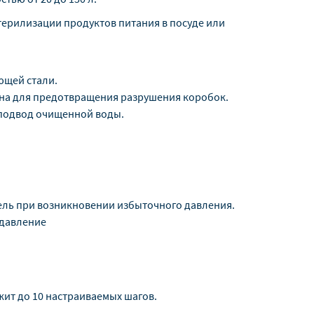
терилизации продуктов питания в посуде или
ющей стали.
ена для предотвращения разрушения коробок.
 подвод очищенной воды.
ель при возникновении избыточного давления.
 давление
жит до 10 настраиваемых шагов.