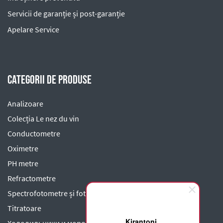
Servicii de garanție și post-garanție
Apelare Service
Categorii de produse
Analizoare
Colecția Le nez du vin
Conductometre
Oximetre
PH metre
Refractometre
Spectrofotometre și fotometre
Titratoare
Kirantoni
Холодильники и морозильники