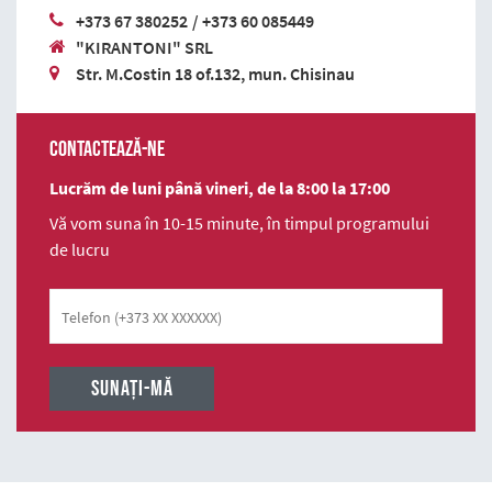
+373 67 380252
/
+373 60 085449
"KIRANTONI" SRL
Str. M.Costin 18 of.132, mun. Chisinau
Contactează-ne
Lucrăm de luni până vineri, de la 8:00 la 17:00
Vă vom suna în 10-15 minute, în timpul programului
de lucru
Telefon