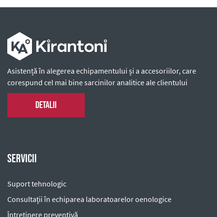
Asistență în alegerea echipamentului și a accesoriilor, care
corespund cel mai bine sarcinilor analitice ale clientului
Detalii
Servicii
Suport tehnologic
Consultații în echiparea laboratoarelor oenologice
Întreținere preventivă