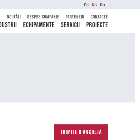
En
Ro
Ru
Noutăți
Despre companie
Parteneri
Contacte
dustrii
Echipamente
Servicii
Proiecte
Trimite o anchetă