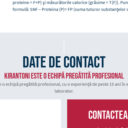
proteine = F+P) şi măsurătorile calorice (grăsime = T(F)). 
formulă: SNF – Proteina (P)= FP (suma tuturor substanţelor d
Date de contact
KIRANTONI este o echipă pregătită profesional
 o echipă pregătită profesional, cu o experiență de peste 15 ani în
laborator.
Contactea